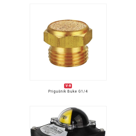
V-8
Prigušnik Buke G1/4