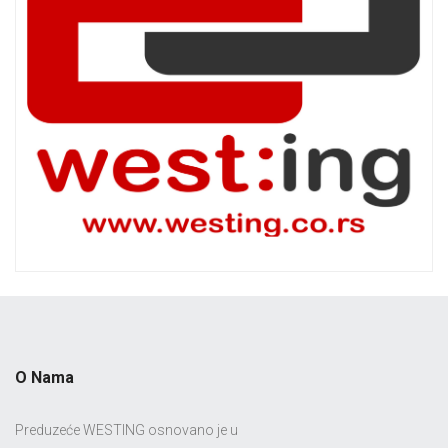
O Nama
Preduzeće WESTING osnovano je u