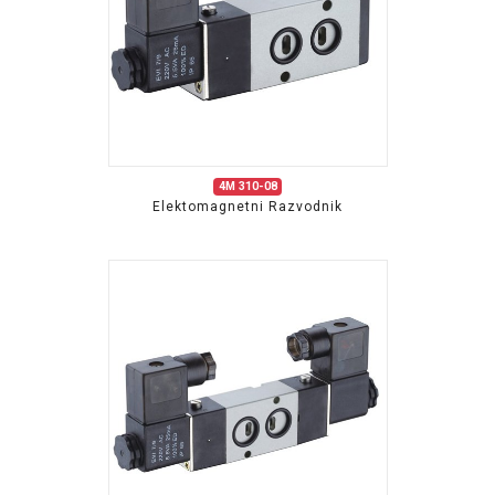
4M 310-08
Elektomagnetni Razvodnik