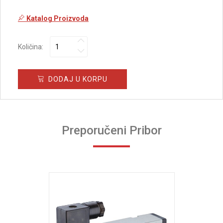
Katalog Proizvoda
Količina:
DODAJ U KORPU
Preporučeni Pribor