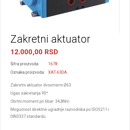
Zakretni aktuator
12.000,00 RSD
Šifra proizvoda:
1678
Oznaka proizvoda:
XAT-63DA
Zakretni aktuator dvosmerni Ø63
Ugao zakretanja 90º
Obrtni moment pri 6bar: 34,8Nm
Mogućnost direktne ugradnje razvodnika po ISO5211 i
DIN3337 standardu