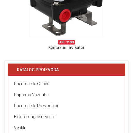
APL 210N
Kontaktni Indikator
KATALOG PROIZVODA
Pneumatski Cilindri
Priprema Vazduha
Pneumatski Razvodnici
Elektromagnetni ventili
Ventili