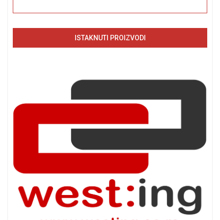
ISTAKNUTI PROIZVODI