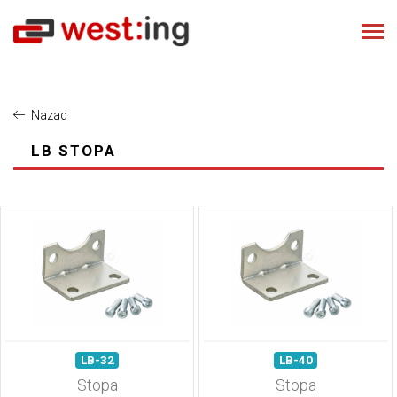
Nazad
LB STOPA
LB-32
LB-40
Stopa
Stopa