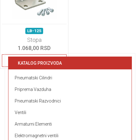
LB-125
Stopa
1.068,00 RSD
Detaljnije
KATALOG PROIZVODA
Pneumatski Cilindri
Priprema Vazduha
Pneumatski Razvodnici
Ventili
Armaturni Elementi
Elektromagnetni ventili