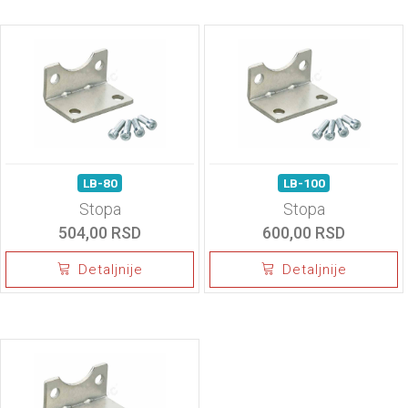
LB-80
LB-100
Stopa
Stopa
504,00 RSD
600,00 RSD
Detaljnije
Detaljnije